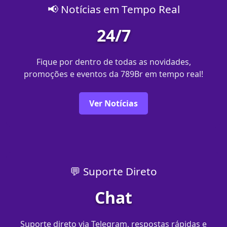
📢 Notícias em Tempo Real
24/7
Fique por dentro de todas as novidades,
promoções e eventos da 789Br em tempo real!
Ver Notícias
💬 Suporte Direto
Chat
Suporte direto via Telegram, respostas rápidas e