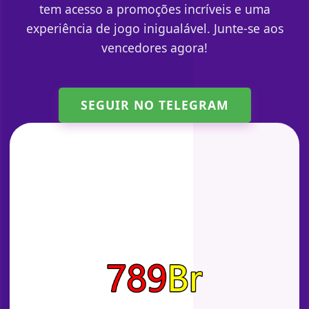
tem acesso a promoções incríveis e uma
experiência de jogo inigualável. Junte-se aos
vencedores agora!
SEGUIR NO TELEGRAM