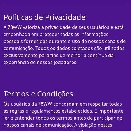
Políticas de Privacidade
A 78WW valoriza a privacidade de seus usuários e está
empenhada em proteger todas as informações
pessoais fornecidas durante o uso de nossos canais de
comunicação. Todos os dados coletados são utilizados
exclusivamente para fins de melhoria contínua da
experiência de nossos jogadores.
Termos e Condições
Os usuários da 78WW concordam em respeitar todas
as regras e regulamentos estabelecidos. É importante
ler e entender todos os termos antes de participar de
nossos canais de comunicação. A violação destes