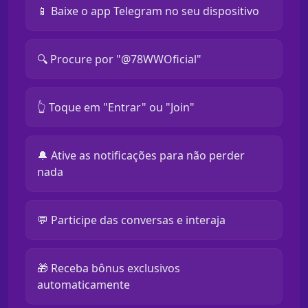
📱 Baixe o app Telegram no seu dispositivo
🔍 Procure por "@78WWOficial"
👆 Toque em "Entrar" ou "Join"
🔔 Ative as notificações para não perder
nada
💬 Participe das conversas e interaja
🎁 Receba bônus exclusivos
automaticamente