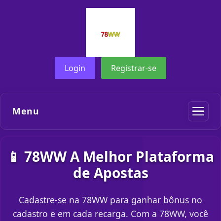
Login
Registrar-se
Menu
📱 78WW A Melhor Plataforma
de Apostas
Cadastre-se na 78WW para ganhar bônus no
cadastro e em cada recarga. Com a 78WW, você