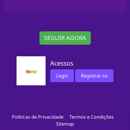
SEGUIR AGORA
Acessos
Login
Registrar-se
Políticas de Privacidade
Termos e Condições
Sitemap