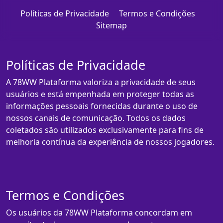
Políticas de Privacidade
Termos e Condições
Sitemap
Políticas de Privacidade
A 78WW Plataforma valoriza a privacidade de seus
usuários e está empenhada em proteger todas as
informações pessoais fornecidas durante o uso de
nossos canais de comunicação. Todos os dados
coletados são utilizados exclusivamente para fins de
melhoria contínua da experiência de nossos jogadores.
Termos e Condições
Os usuários da 78WW Plataforma concordam em