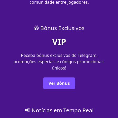
comunidade entre jogadores.
🎁 Bônus Exclusivos
VIP
Receba bônus exclusivos do Telegram,
promoções especiais e códigos promocionais
únicos!
Ver Bônus
📢 Notícias em Tempo Real