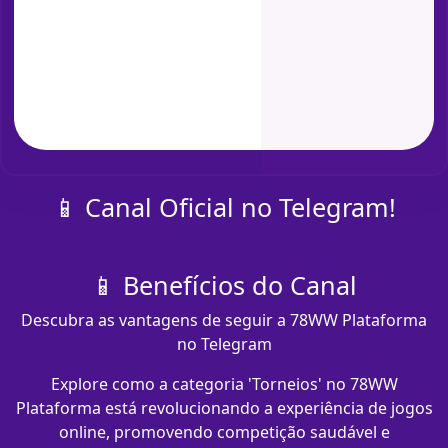
📱 Canal Oficial no Telegram!
📱 Benefícios do Canal
Descubra as vantagens de seguir a 78WW Plataforma
no Telegram
Explore como a categoria 'Torneios' no 78WW
Plataforma está revolucionando a experiência de jogos
online, promovendo competição saudável e