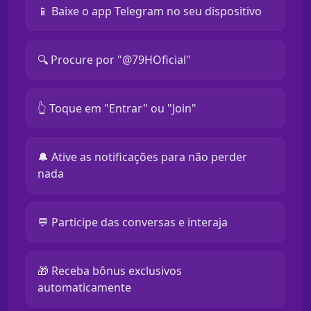
📱 Baixe o app Telegram no seu dispositivo
🔍 Procure por "@79HOficial"
👆 Toque em "Entrar" ou "Join"
🔔 Ative as notificações para não perder
nada
💬 Participe das conversas e interaja
🎁 Receba bônus exclusivos
automaticamente