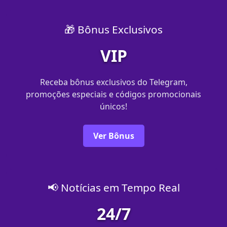
🎁 Bônus Exclusivos
VIP
Receba bônus exclusivos do Telegram,
promoções especiais e códigos promocionais
únicos!
Ver Bônus
📢 Notícias em Tempo Real
24/7