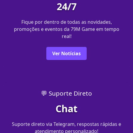
24/7
Fique por dentro de todas as novidades,
promoções e eventos da 79M Game em tempo
real!
Ver Notícias
💬 Suporte Direto
Chat
Suporte direto via Telegram, respostas rápidas e
atendimento personalizado!