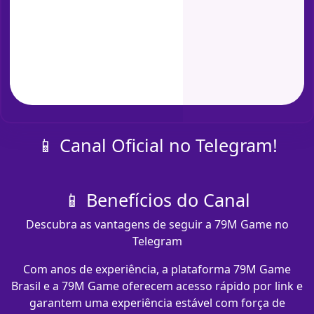
📱 Canal Oficial no Telegram!
📱 Benefícios do Canal
Descubra as vantagens de seguir a 79M Game no
Telegram
Com anos de experiência, a plataforma 79M Game
Brasil e a 79M Game oferecem acesso rápido por link e
garantem uma experiência estável com força de