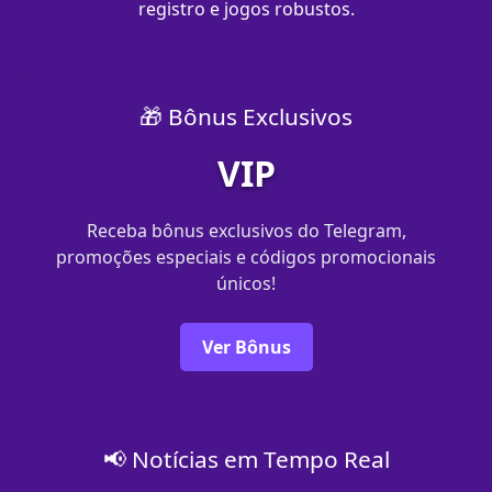
registro e jogos robustos.
🎁 Bônus Exclusivos
VIP
Receba bônus exclusivos do Telegram,
promoções especiais e códigos promocionais
únicos!
Ver Bônus
📢 Notícias em Tempo Real