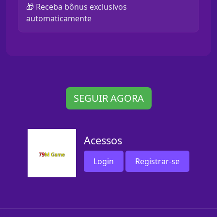
🎁 Receba bônus exclusivos
automaticamente
SEGUIR AGORA
Acessos
Login
Registrar-se