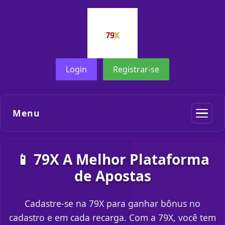
Login
Registrar-se
Menu
📱 79X A Melhor Plataforma
de Apostas
Cadastre-se na 79X para ganhar bônus no
cadastro e em cada recarga. Com a 79X, você tem