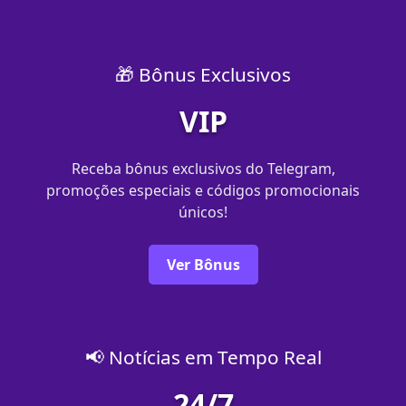
🎁 Bônus Exclusivos
VIP
Receba bônus exclusivos do Telegram,
promoções especiais e códigos promocionais
únicos!
Ver Bônus
📢 Notícias em Tempo Real
24/7