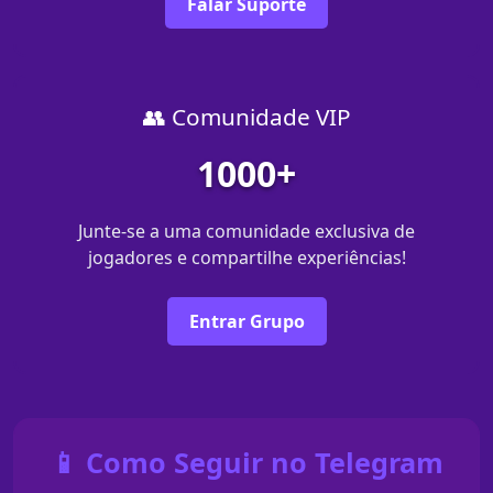
Falar Suporte
👥 Comunidade VIP
1000+
Junte-se a uma comunidade exclusiva de
jogadores e compartilhe experiências!
Entrar Grupo
📱 Como Seguir no Telegram