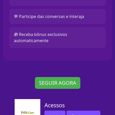
💬 Participe das conversas e interaja
🎁 Receba bônus exclusivos
automaticamente
SEGUIR AGORA
Acessos