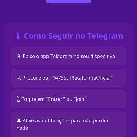
📱 Como Seguir no Telegram
📱 Baixe o app Telegram no seu dispositivo
🔍 Procure por "@7SSs PlataformaOficial"
👆 Toque em "Entrar" ou "Join"
🔔 Ative as notificações para não perder
nada