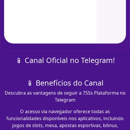
📱 Canal Oficial no Telegram!
📱 Benefícios do Canal
Descubra as vantagens de seguir a 7SSs Plataforma no
Telegram
O acesso via navegador oferece todas as
funcionalidades disponíveis nos aplicativos, incluindo
jogos de slots, mesa, apostas esportivas, bônus,