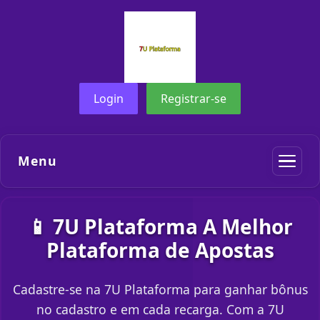
Login
Registrar-se
Menu
📱 7U Plataforma A Melhor
Plataforma de Apostas
Cadastre-se na 7U Plataforma para ganhar bônus
no cadastro e em cada recarga. Com a 7U