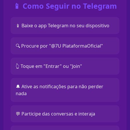
📱 Como Seguir no Telegram
📱 Baixe o app Telegram no seu dispositivo
🔍 Procure por "@7U PlataformaOficial"
👆 Toque em "Entrar" ou "Join"
🔔 Ative as notificações para não perder
nada
💬 Participe das conversas e interaja