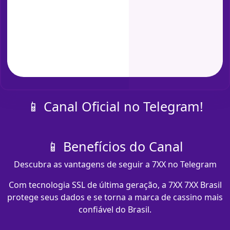
📱 Canal Oficial no Telegram!
📱 Benefícios do Canal
Descubra as vantagens de seguir a 7XX no Telegram
Com tecnologia SSL de última geração, a 7XX 7XX Brasil
protege seus dados e se torna a marca de cassino mais
confiável do Brasil.