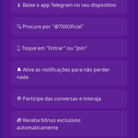
📱 Baixe o app Telegram no seu dispositivo
🔍 Procure por "@7XXOficial"
👆 Toque em "Entrar" ou "Join"
🔔 Ative as notificações para não perder
nada
💬 Participe das conversas e interaja
🎁 Receba bônus exclusivos
automaticamente