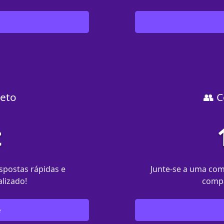
reto
👥 
t
espostas rápidas e
Junte-se a uma com
lizado!
compa
e