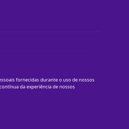
essoais fornecidas durante o uso de nossos
 contínua da experiência de nossos