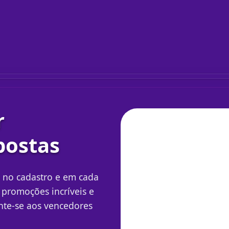
r
postas
 no cadastro e em cada
 promoções incríveis e
unte-se aos vencedores