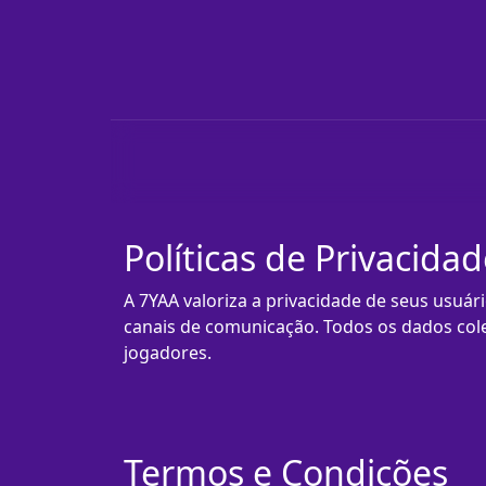
Políticas de Privacida
A 7YAA valoriza a privacidade de seus usuá
canais de comunicação. Todos os dados cole
jogadores.
Termos e Condições