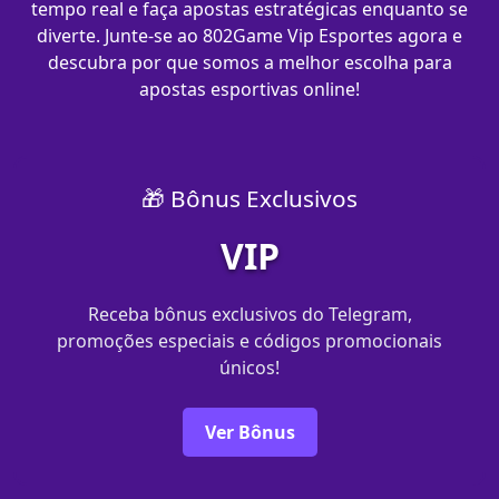
tempo real e faça apostas estratégicas enquanto se
diverte. Junte-se ao 802Game Vip Esportes agora e
descubra por que somos a melhor escolha para
apostas esportivas online!
🎁 Bônus Exclusivos
VIP
Receba bônus exclusivos do Telegram,
promoções especiais e códigos promocionais
únicos!
Ver Bônus