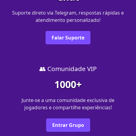
Suporte direto via Telegram, respostas rápidas e
atendimento personalizado!
Falar Suporte
👥 Comunidade VIP
1000+
Junte-se a uma comunidade exclusiva de
jogadores e compartilhe experiências!
Entrar Grupo