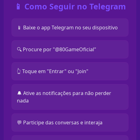
📱 Como Seguir no Telegram
📱 Baixe o app Telegram no seu dispositivo
🔍 Procure por "@80GameOficial"
👆 Toque em "Entrar" ou "Join"
🔔 Ative as notificações para não perder
nada
💬 Participe das conversas e interaja