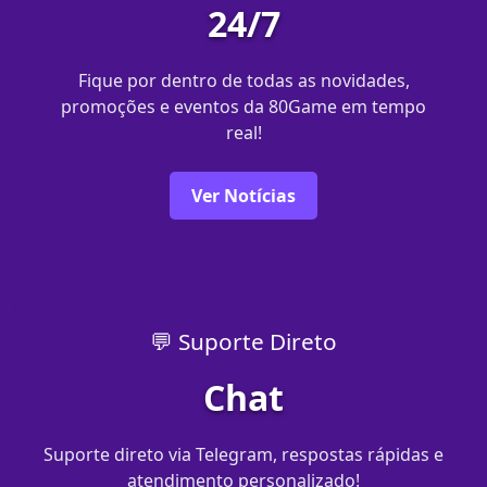
24/7
Fique por dentro de todas as novidades,
promoções e eventos da 80Game em tempo
real!
Ver Notícias
💬 Suporte Direto
Chat
Suporte direto via Telegram, respostas rápidas e
atendimento personalizado!