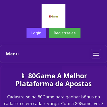
Login
Registrar-se
Menu
📱 80Game A Melhor
Plataforma de Apostas
Cadastre-se na 80Game para ganhar bônus no
cadastro e em cada recarga. Com a 80Game, você