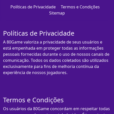
Políticas de Privacidade
Termos e Condições
Sitemap
Políticas de Privacidade
A 80Game valoriza a privacidade de seus usuários e
está empenhada em proteger todas as informações
pessoais fornecidas durante o uso de nossos canais de
comunicação. Todos os dados coletados são utilizados
exclusivamente para fins de melhoria contínua da
experiência de nossos jogadores.
Termos e Condições
Os usuários da 80Game concordam em respeitar todas