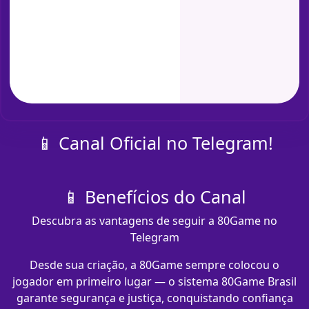
📱 Canal Oficial no Telegram!
📱 Benefícios do Canal
Descubra as vantagens de seguir a 80Game no
Telegram
Desde sua criação, a 80Game sempre colocou o
jogador em primeiro lugar — o sistema 80Game Brasil
garante segurança e justiça, conquistando confiança