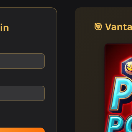
🎯 Vant
in