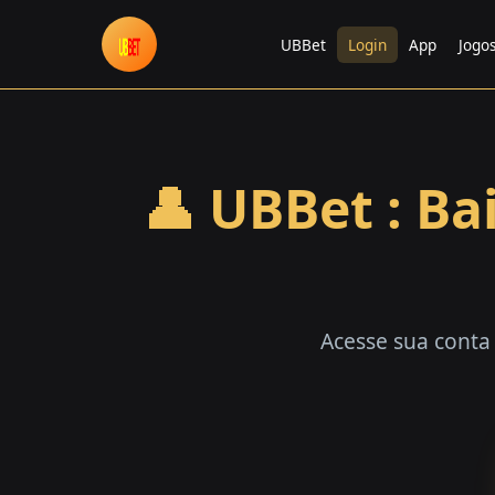
UBBet
Login
App
Jogo
👤 UBBet : Ba
Acesse sua conta