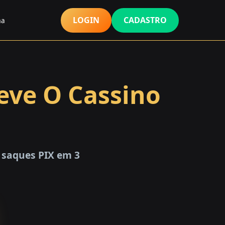
LOGIN
CADASTRO
ma
Leve O Cassino
e
saques PIX em 3