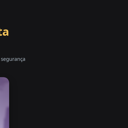
ta
e segurança