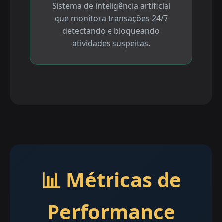
Sistema de inteligência artificial
que monitora transações 24/7
detectando e bloqueando
atividades suspeitas.
📊 Métricas de
Performance