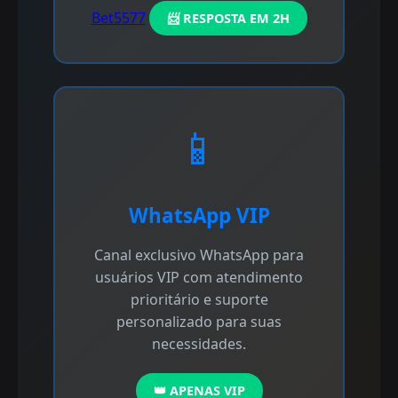
Bet5577
📨 RESPOSTA EM 2H
📱
WhatsApp VIP
Canal exclusivo WhatsApp para
usuários VIP com atendimento
prioritário e suporte
personalizado para suas
necessidades.
👑 APENAS VIP