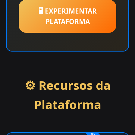
🖥️ EXPERIMENTAR
PLATAFORMA
⚙️ Recursos da
Plataforma