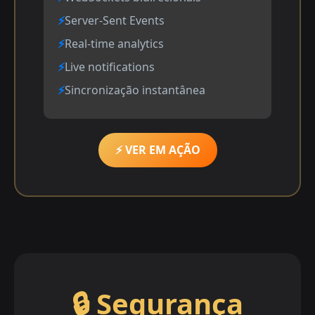
Server-Sent Events
Real-time analytics
Live notifications
Sincronização instantânea
⚡ VER EM AÇÃO
🔒 Segurança