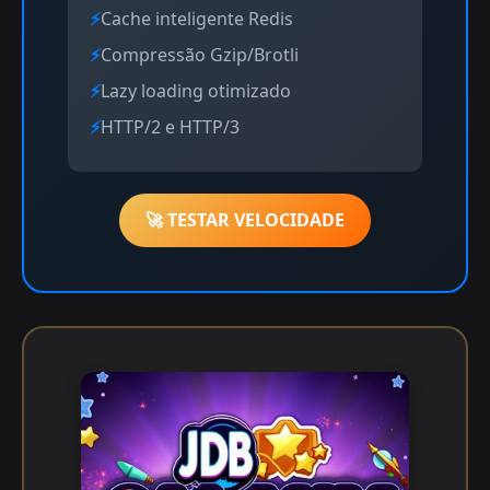
Cache inteligente Redis
Compressão Gzip/Brotli
Lazy loading otimizado
HTTP/2 e HTTP/3
🚀 TESTAR VELOCIDADE