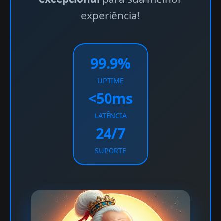
experiência!
99.9%
UPTIME
<50ms
LATÊNCIA
24/7
SUPORTE