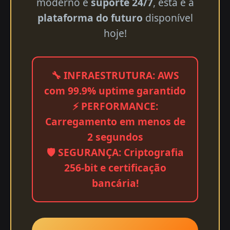
moderno e
suporte 24/7
, esta é a
plataforma do futuro
disponível
hoje!
🔧 INFRAESTRUTURA: AWS
com 99.9% uptime garantido
⚡ PERFORMANCE:
Carregamento em menos de
2 segundos
🛡️ SEGURANÇA: Criptografia
256-bit e certificação
bancária!